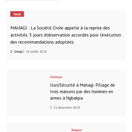
Social
MAHAGI : La Société Civile appelle à la reprise des
activités. 3 jours d’observation accordés pour l’exécution
des recommandations adoptées.
Umoja
24 juillet 2026
Politique
Ituri/Sécurité à Mahagi: Pillage de
trois maisons par des hommes en
armes à Ngbakpa
31 décembre 2019
Religion