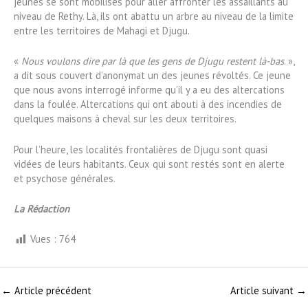
jeunes se sont mobilisés pour aller affronter les assaillants au
niveau de Rethy. Là, ils ont abattu un arbre au niveau de la limite
entre les territoires de Mahagi et Djugu.
«
Nous voulons dire par là que les gens de Djugu restent là-bas
. »,
a dit sous couvert d’anonymat un des jeunes révoltés. Ce jeune
que nous avons interrogé informe qu’il y a eu des altercations
dans la foulée. Altercations qui ont abouti à des incendies de
quelques maisons à cheval sur les deux territoires.
Pour l’heure, les localités frontalières de Djugu sont quasi
vidées de leurs habitants. Ceux qui sont restés sont en alerte
et psychose générales.
La Rédaction
Vues :
764
←
Article précédent
Article suivant
→