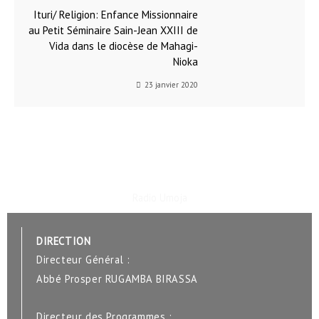
Ituri/ Religion: Enfance Missionnaire
au Petit Séminaire Sain-Jean XXIII de
Vida dans le diocèse de Mahagi-
Nioka
23 janvier 2020
Radio Umoja
DIRECTION
Directeur Général :
Abbé Prosper RUGAMBA BIRASSA
Directeur des Programmes :