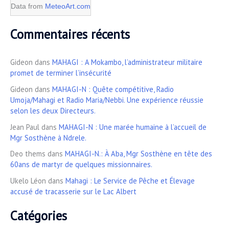
Data from
MeteoArt.com
Commentaires récents
Gideon
dans
MAHAGI : A Mokambo, l’administrateur militaire
promet de terminer l’insécurité
Gideon
dans
MAHAGI-N : Quête compétitive, Radio
Umoja/Mahagi et Radio Maria/Nebbi. Une expérience réussie
selon les deux Directeurs.
Jean Paul
dans
MAHAGI-N : Une marée humaine à l’accueil de
Mgr Sosthène à Ndrele.
Deo thems
dans
MAHAGI-N.: À Aba, Mgr Sosthène en tête des
60ans de martyr de quelques missionnaires.
Ukelo Léon
dans
Mahagi : Le Service de Pêche et Élevage
accusé de tracasserie sur le Lac Albert
Catégories