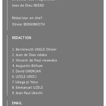
Jean de Dieu NDEKO
Rédacteur en chef :
Olivier BERNIRWOTH
REDACTION
1. Bernirwoth UKELO Olivier
2. Jean de Dieu ndeko
3. Vincent de Paul vwaweka
4. Augustin Bithum
5. David UNENCAN
6. UZELE UROCI
7. Udaga pi Yesu
8. Emmanuel UZELE
9. Jean Paul Ukechi
EMAIL