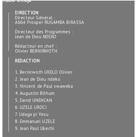
Radio Umoja
DIRECTION
Directeur Général :
Abbé Prosper RUGAMBA BIRASSA
Directeur des Programmes :
Jean de Dieu NDEKO
Rédacteur en chef :
Olivier BERNIRWOTH
REDACTION
1. Bernirwoth UKELO Olivier
2. Jean de Dieu ndeko
3. Vincent de Paul vwaweka
4. Augustin Bithum
5. David UNENCAN
6. UZELE UROCI
7. Udaga pi Yesu
8. Emmanuel UZELE
9. Jean Paul Ukechi