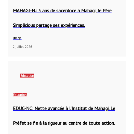
MAHAGI-N.: 3 ans de sacerdoce à Mahagi, le Père
Simplicious partage ses expériences.
Umoja
2 juillet 2026
Education
Education
EDUC-NC: Nette avancée à l’Institut de Mahagi. Le
Préfet se fie à la rigueur au centre de toute action.