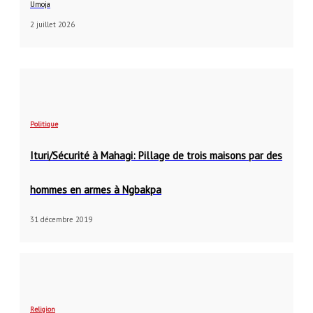
Umoja
2 juillet 2026
Politique
Ituri/Sécurité à Mahagi: Pillage de trois maisons par des
hommes en armes à Ngbakpa
31 décembre 2019
Religion