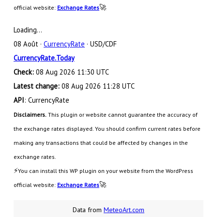
🚀
official website:
Exchange Rates
Loading...
08 Août ·
CurrencyRate
· USD/CDF
CurrencyRate.Today
Check:
08 Aug 2026 11:30 UTC
Latest change:
08 Aug 2026 11:28 UTC
API
: CurrencyRate
Disclaimers.
This plugin or website cannot guarantee the accuracy of
the exchange rates displayed. You should confirm current rates before
making any transactions that could be affected by changes in the
exchange rates.
⚡
You can install this WP plugin on your website from the WordPress
🚀
official website:
Exchange Rates
Data from
MeteoArt.com