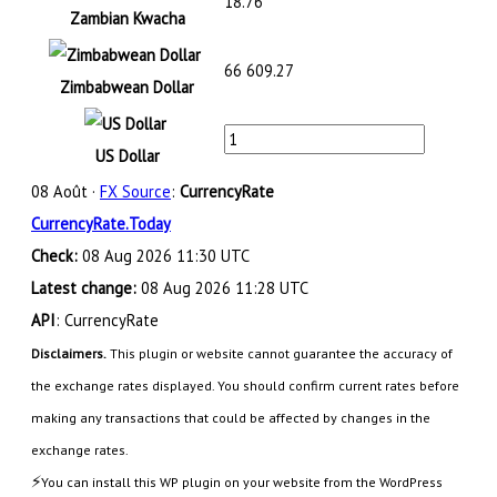
18.76
Zambian Kwacha
66 609.27
Zimbabwean Dollar
US Dollar
08 Août ·
FX Source
:
CurrencyRate
CurrencyRate.Today
Check:
08 Aug 2026 11:30 UTC
Latest change:
08 Aug 2026 11:28 UTC
API
: CurrencyRate
Disclaimers.
This plugin or website cannot guarantee the accuracy of
the exchange rates displayed. You should confirm current rates before
making any transactions that could be affected by changes in the
exchange rates.
⚡
You can install this WP plugin on your website from the WordPress