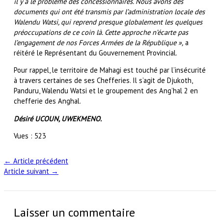
il y a le problème des concessionnaires. Nous avons des
documents qui ont été transmis par l’administration locale des
Walendu Watsi, qui reprend presque globalement les quelques
préoccupations de ce coin là. Cette approche n’écarte pas
l’engagement de nos Forces Armées de la République »,
a
réitéré le Représentant du Gouvernement Provincial.
Pour rappel, le territoire de Mahagi est touché par l’insécurité
à travers certaines de ses Chefferies. Il s’agit de Djukoth,
Panduru, Walendu Watsi et le groupement des Ang’hal 2 en
chefferie des Anghal.
Désiré UCOUN, UWEKMENO.
Vues :
523
←
Article précédent
Article suivant
→
Laisser un commentaire