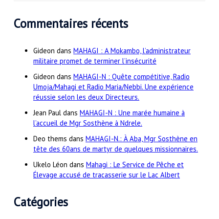
Commentaires récents
Gideon
dans
MAHAGI : A Mokambo, l’administrateur
militaire promet de terminer l’insécurité
Gideon
dans
MAHAGI-N : Quête compétitive, Radio
Umoja/Mahagi et Radio Maria/Nebbi. Une expérience
réussie selon les deux Directeurs.
Jean Paul
dans
MAHAGI-N : Une marée humaine à
l’accueil de Mgr Sosthène à Ndrele.
Deo thems
dans
MAHAGI-N.: À Aba, Mgr Sosthène en
tête des 60ans de martyr de quelques missionnaires.
Ukelo Léon
dans
Mahagi : Le Service de Pêche et
Élevage accusé de tracasserie sur le Lac Albert
Catégories