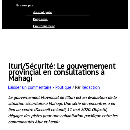
Ne ratez pas
Journal parlé
Page rose
Environnement
Ituri/Sécurité: Le gouvernement
provincial en consultations à
Mahagi
Laisser un commentaire
/
Politique
/ Par
Rédaction
Le gouvernement Provincial de l’Ituri est en évaluation de la
situation sécuritaire à Mahagi. Une série de rencontres a eu
lieu au centre d’accueil ce lundi, 11 mai 2020. Objectif,
dégager des pistes pour une cohabitation pacifique entre les
communautés Alur et Lendu
.