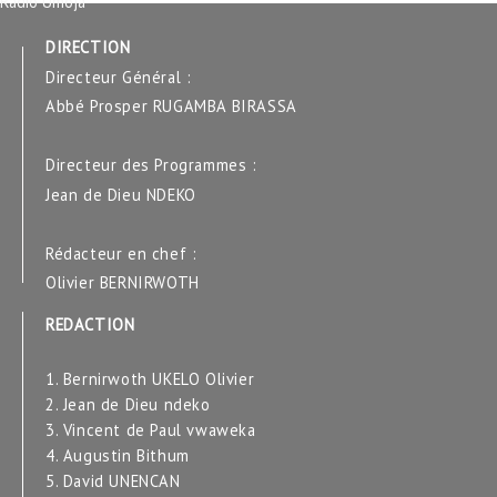
Radio Umoja
DIRECTION
Directeur Général :
Abbé Prosper RUGAMBA BIRASSA
Directeur des Programmes :
Jean de Dieu NDEKO
Rédacteur en chef :
Olivier BERNIRWOTH
REDACTION
1. Bernirwoth UKELO Olivier
2. Jean de Dieu ndeko
3. Vincent de Paul vwaweka
4. Augustin Bithum
5. David UNENCAN