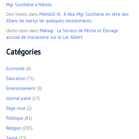
Mgr Sosthène à Ndrele.
Deo thems
dans
MAHAGI-N.: À Aba, Mgr Sosthène en tête des
60ans de martyr de quelques missionnaires.
Ukelo Léon
dans
Mahagi : Le Service de Pêche et Élevage
accusé de tracasserie sur le Lac Albert
Catégories
Economie
(6)
Education
(71)
Environnement
(9)
Journal parlé
(17)
Page rose
(2)
Politique
(81)
Religion
(285)
Santé
(23)