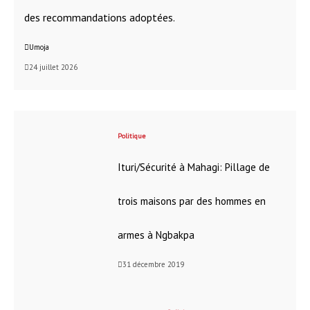
des recommandations adoptées.
Umoja
24 juillet 2026
Politique
Ituri/Sécurité à Mahagi: Pillage de
trois maisons par des hommes en
armes à Ngbakpa
31 décembre 2019