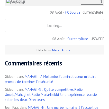
US Dollar
08 Août ·
FX Source
:
CurrencyRate
Loading...
08 Août ·
CurrencyRate
· USD/CDF
Data from
MeteoArt.com
Commentaires récents
Gideon
dans
MAHAGI : A Mokambo, l’administrateur militaire
promet de terminer l’insécurité
Gideon
dans
MAHAGI-N : Quête compétitive, Radio
Umoja/Mahagi et Radio Maria/Nebbi. Une expérience réussie
selon les deux Directeurs.
Jean Paul
dans
MAHAGI-N : Une marée humaine à l’accueil de