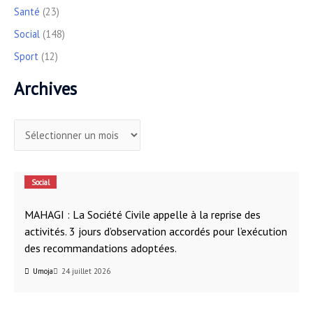
Santé
(23)
Social
(148)
Sport
(12)
Archives
Social
MAHAGI : La Société Civile appelle à la reprise des
activités. 3 jours d’observation accordés pour l’exécution
des recommandations adoptées.
Umoja
24 juillet 2026