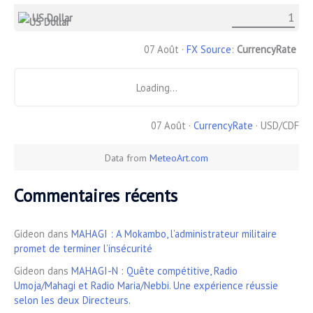
US Dollar
07 Août ·
FX Source
:
CurrencyRate
Loading...
07 Août ·
CurrencyRate
· USD/CDF
Data from
MeteoArt.com
Commentaires récents
Gideon
dans
MAHAGI : A Mokambo, l’administrateur militaire
promet de terminer l’insécurité
Gideon
dans
MAHAGI-N : Quête compétitive, Radio
Umoja/Mahagi et Radio Maria/Nebbi. Une expérience réussie
selon les deux Directeurs.