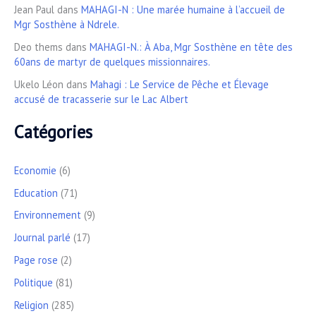
Jean Paul
dans
MAHAGI-N : Une marée humaine à l’accueil de
Mgr Sosthène à Ndrele.
Deo thems
dans
MAHAGI-N.: À Aba, Mgr Sosthène en tête des
60ans de martyr de quelques missionnaires.
Ukelo Léon
dans
Mahagi : Le Service de Pêche et Élevage
accusé de tracasserie sur le Lac Albert
Catégories
Economie
(6)
Education
(71)
Environnement
(9)
Journal parlé
(17)
Page rose
(2)
Politique
(81)
Religion
(285)