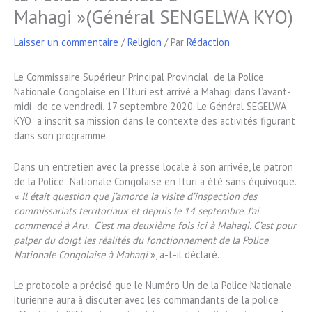
Mahagi »(Général SENGELWA KYO)
Laisser un commentaire
/
Religion
/ Par
Rédaction
Le Commissaire Supérieur Principal Provincial de la Police
Nationale Congolaise en l’Ituri est arrivé à Mahagi dans l’avant-
midi de ce vendredi, 17 septembre 2020. Le Général SEGELWA
KYO a inscrit sa mission dans le contexte des activités figurant
dans son programme.
Dans un entretien avec la presse locale à son arrivée, le patron
de la Police Nationale Congolaise en Ituri a été sans équivoque.
« Il était question que j’amorce la visite d’inspection des
commissariats territoriaux et depuis le 14 septembre. J’ai
commencé à Aru. C’est ma deuxième fois ici à Mahagi. C’est pour
palper du doigt les réalités du fonctionnement de la Police
Nationale Congolaise à Mahagi
», a-t-il déclaré.
Le protocole a précisé que le Numéro Un de la Police Nationale
iturienne aura à discuter avec les commandants de la police