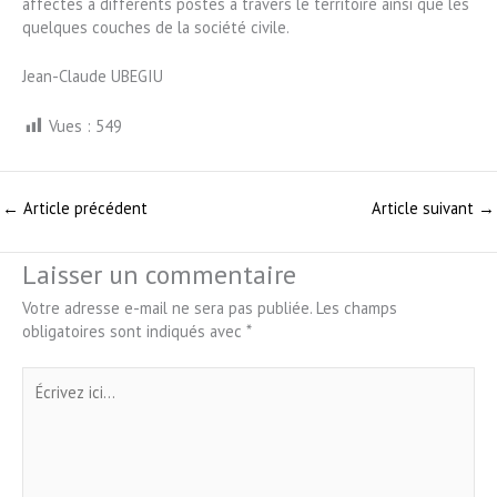
affectés à différents postes à travers le territoire ainsi que les
quelques couches de la société civile.
Jean-Claude UBEGIU
Vues :
549
←
Article précédent
Article suivant
→
Laisser un commentaire
Votre adresse e-mail ne sera pas publiée.
Les champs
obligatoires sont indiqués avec
*
Écrivez
ici…