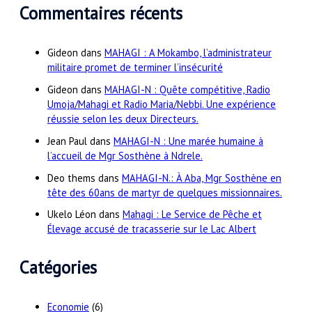
Commentaires récents
Gideon
dans
MAHAGI : A Mokambo, l’administrateur
militaire promet de terminer l’insécurité
Gideon
dans
MAHAGI-N : Quête compétitive, Radio
Umoja/Mahagi et Radio Maria/Nebbi. Une expérience
réussie selon les deux Directeurs.
Jean Paul
dans
MAHAGI-N : Une marée humaine à
l’accueil de Mgr Sosthène à Ndrele.
Deo thems
dans
MAHAGI-N.: À Aba, Mgr Sosthène en
tête des 60ans de martyr de quelques missionnaires.
Ukelo Léon
dans
Mahagi : Le Service de Pêche et
Élevage accusé de tracasserie sur le Lac Albert
Catégories
Economie
(6)