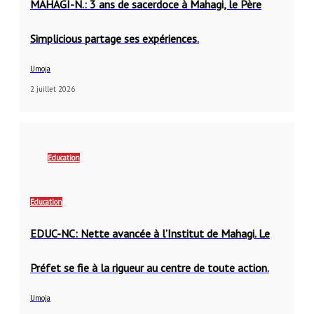
MAHAGI-N.: 3 ans de sacerdoce à Mahagi, le Père
Simplicious partage ses expériences.
Umoja
2 juillet 2026
Education
Education
EDUC-NC: Nette avancée à l’Institut de Mahagi. Le
Préfet se fie à la rigueur au centre de toute action.
Umoja