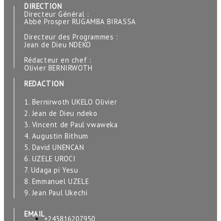
DIRECTION
Directeur Général :
Abbé Prosper RUGAMBA BIRASSA
Directeur des Programmes :
Jean de Dieu NDEKO
Rédacteur en chef :
Olivier BERNIRWOTH
REDACTION
1. Bernirwoth UKELO Olivier
2. Jean de Dieu ndeko
3. Vincent de Paul vwaweka
4. Augustin Bithum
5. David UNENCAN
6. UZELE UROCI
7. Udaga pi Yesu
8. Emmanuel UZELE
9. Jean Paul Ukechi
EMAIL
+243816207950