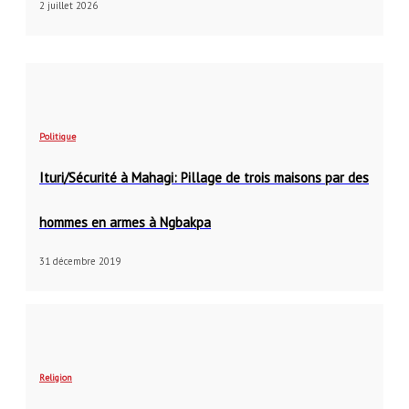
2 juillet 2026
Politique
Ituri/Sécurité à Mahagi: Pillage de trois maisons par des
hommes en armes à Ngbakpa
31 décembre 2019
Religion