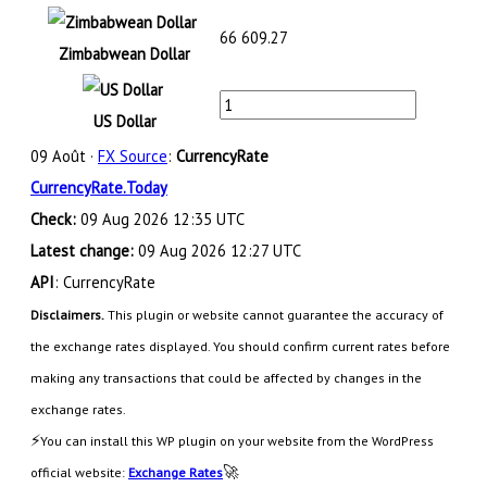
66 609.27
Zimbabwean Dollar
US Dollar
09 Août ·
FX Source
:
CurrencyRate
CurrencyRate.Today
Check:
09 Aug 2026 12:35 UTC
Latest change:
09 Aug 2026 12:27 UTC
API
: CurrencyRate
Disclaimers.
This plugin or website cannot guarantee the accuracy of
the exchange rates displayed. You should confirm current rates before
making any transactions that could be affected by changes in the
exchange rates.
⚡
You can install this WP plugin on your website from the WordPress
🚀
official website:
Exchange Rates