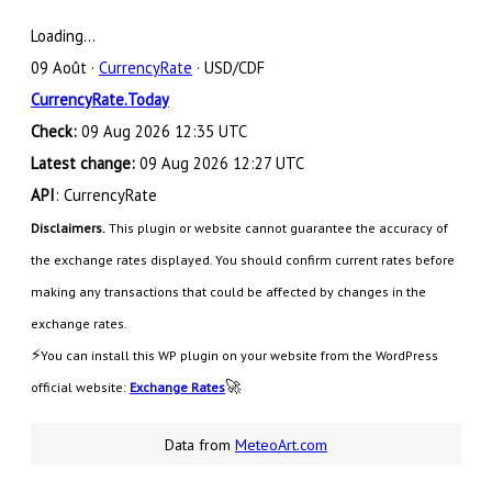
Loading...
09 Août ·
CurrencyRate
· USD/CDF
CurrencyRate.Today
Check:
09 Aug 2026 12:35 UTC
Latest change:
09 Aug 2026 12:27 UTC
API
: CurrencyRate
Disclaimers.
This plugin or website cannot guarantee the accuracy of
the exchange rates displayed. You should confirm current rates before
making any transactions that could be affected by changes in the
exchange rates.
⚡
You can install this WP plugin on your website from the WordPress
🚀
official website:
Exchange Rates
Data from
MeteoArt.com