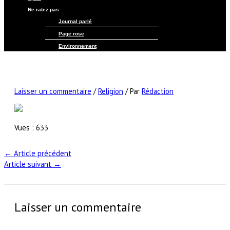
Ne ratez pas
Journal parlé
Page rose
Environnement
Laisser un commentaire
/
Religion
/ Par
Rédaction
Vues :
633
←
Article précédent
Article suivant
→
Laisser un commentaire