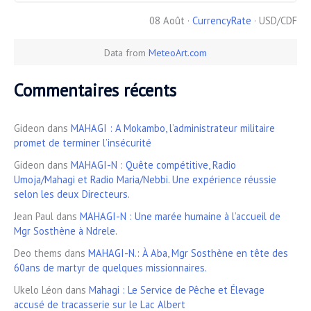
08 Août ·
CurrencyRate
· USD/CDF
Data from
MeteoArt.com
Commentaires récents
Gideon
dans
MAHAGI : A Mokambo, l’administrateur militaire
promet de terminer l’insécurité
Gideon
dans
MAHAGI-N : Quête compétitive, Radio
Umoja/Mahagi et Radio Maria/Nebbi. Une expérience réussie
selon les deux Directeurs.
Jean Paul
dans
MAHAGI-N : Une marée humaine à l’accueil de
Mgr Sosthène à Ndrele.
Deo thems
dans
MAHAGI-N.: À Aba, Mgr Sosthène en tête des
60ans de martyr de quelques missionnaires.
Ukelo Léon
dans
Mahagi : Le Service de Pêche et Élevage
accusé de tracasserie sur le Lac Albert