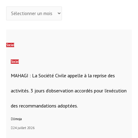
Social
Social
MAHAGI : La Société Civile appelle à la reprise des
activités. 3 jours d’observation accordés pour l’exécution
des recommandations adoptées.
Umoja
24 juillet 2026