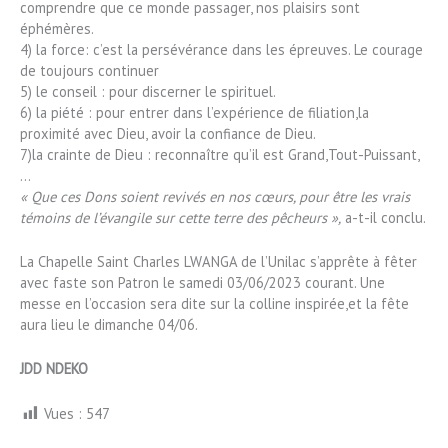
comprendre que ce monde passager, nos plaisirs sont
éphémères.
4) la force: c’est la persévérance dans les épreuves. Le courage
de toujours continuer
5) le conseil : pour discerner le spirituel.
6) la piété : pour entrer dans l’expérience de filiation,la
proximité avec Dieu, avoir la confiance de Dieu.
7)la crainte de Dieu : reconnaître qu’il est Grand,Tout-Puissant,
…
« Que ces Dons soient revivés en nos cœurs, pour être les vrais
témoins de l’évangile sur cette terre des pêcheurs »,
a-t-il conclu.
La Chapelle Saint Charles LWANGA de l’Unilac s’apprête à fêter
avec faste son Patron le samedi 03/06/2023 courant. Une
messe en l’occasion sera dite sur la colline inspirée,et la fête
aura lieu le dimanche 04/06.
JDD NDEKO
Vues :
547