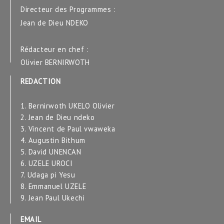
Directeur des Programmes :
Jean de Dieu NDEKO
Rédacteur en chef :
Olivier BERNIRWOTH
REDACTION
1. Bernirwoth UKELO Olivier
2. Jean de Dieu ndeko
3. Vincent de Paul vwaweka
4. Augustin Bithum
5. David UNENCAN
6. UZELE UROCI
7. Udaga pi Yesu
8. Emmanuel UZELE
9. Jean Paul Ukechi
EMAIL