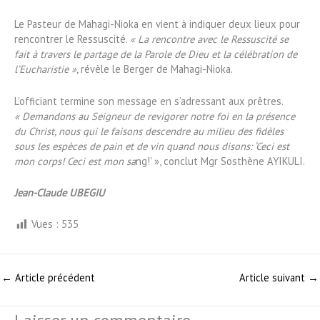
Le Pasteur de Mahagi-Nioka en vient à indiquer deux lieux pour
rencontrer le Ressuscité.
« La rencontre avec le Ressuscité se
fait à travers le partage de la Parole de Dieu et la célébration de
l’Eucharistie »,
révèle le Berger de Mahagi-Nioka.
L’officiant termine son message en s’adressant aux prêtres.
« Demandons au Seigneur de revigorer notre foi en la présence
du Christ, nous qui le faisons descendre au milieu des fidèles
sous les espèces de pain et de vin quand nous disons: ‘Ceci est
mon corps! Ceci est mon sa
ng!' », conclut Mgr Sosthène AYIKULI.
Jean-Claude UBEGIU
Vues :
535
←
Article précédent
Article suivant
→