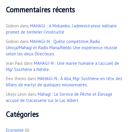
Commentaires récents
Gideon
dans
MAHAGI : A Mokambo, l’administrateur militaire
promet de terminer l’insécurité
Gideon
dans
MAHAGI-N : Quête compétitive, Radio
Umoja/Mahagi et Radio Maria/Nebbi. Une expérience réussie
selon les deux Directeurs.
Jean Paul
dans
MAHAGI-N : Une marée humaine à l’accueil de
Mgr Sosthène à Ndrele.
Deo thems
dans
MAHAGI-N.: À Aba, Mgr Sosthène en tête des
60ans de martyr de quelques missionnaires.
Ukelo Léon
dans
Mahagi : Le Service de Pêche et Élevage
accusé de tracasserie sur le Lac Albert
Catégories
Economie
(6)