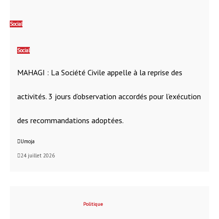
Social
Social
MAHAGI : La Société Civile appelle à la reprise des
activités. 3 jours d’observation accordés pour l’exécution
des recommandations adoptées.
Umoja
24 juillet 2026
Politique