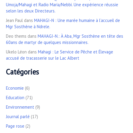
Umoja/Mahagi et Radio Maria/Nebbi. Une expérience réussie
selon les deux Directeurs.
Jean Paul
dans
MAHAGI-N : Une marée humaine à l’accueil de
Mgr Sosthène à Ndrele.
Deo thems
dans
MAHAGI-N.: À Aba, Mgr Sosthène en tête des
60ans de martyr de quelques missionnaires.
Ukelo Léon
dans
Mahagi : Le Service de Pêche et Élevage
accusé de tracasserie sur le Lac Albert
Catégories
Economie
(6)
Education
(71)
Environnement
(9)
Journal parlé
(17)
Page rose
(2)