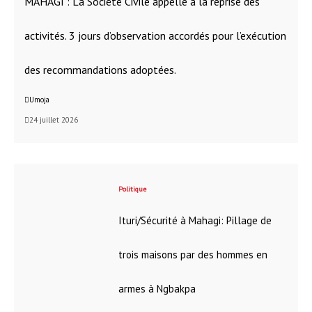
MAHAGI : La Société Civile appelle à la reprise des
activités. 3 jours d’observation accordés pour l’exécution
des recommandations adoptées.
Umoja
24 juillet 2026
Politique
Ituri/Sécurité à Mahagi: Pillage de
trois maisons par des hommes en
armes à Ngbakpa