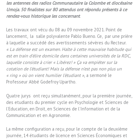
les antennes des radios Communautaire la Colombe et diocésaine
Umoja. 50 finalistes sur 80 attendus ont répondu présents à ce
rendez-vous historique les
concernant
.
Les travaux ont vécu du 08 au 09 novembre 2021. Point de
lancement, la salle polyvalente Pablo Bueno. Ce, par une prière
à laquelle a succédé des avertissements sévères du Recteur.
« La défense est un examen. Halte à cette mauvaise habitude qui
est en train d’élire domicile dans certaines universités de la RDC,
laquelle consiste à crier « Libérez! » Ça va empiéter sur la
cotation de l’étudiant! Mais la défense n’est pas non plus un
« ring » où on vient humilier l’étudiant »,
a sermoné le
Professeur Abbé Godefroy Upartho.
Quatre jurys ont reçu simultanément, pour la première journée,
des etudiants du premier cycle en Psychologie et Sciences de
l’Education, en Droit, en Sciences de l’Information et de la
Communication et en Agronomie.
La même configuration a reçu, pour le compte de la deuxième
journée, 14 étudiants de licence en Sciences Économiques et