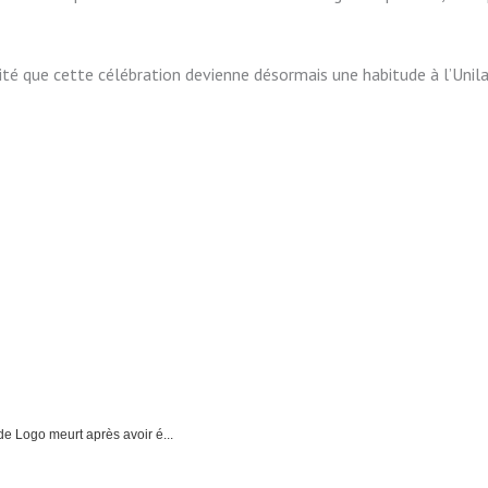
ité que cette célébration devienne désormais une habitude à l’Unil
 Logo meurt après avoir é...