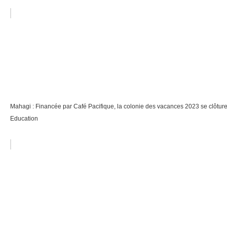
Mahagi : Financée par Café Pacifique, la colonie des vacances 2023 se clôtur
Education