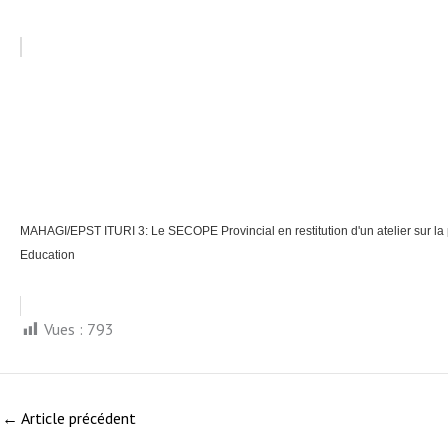
MAHAGI/EPST ITURI 3: Le SECOPE Provincial en restitution d'un atelier sur la
Education
Vues :
793
←
Article précédent