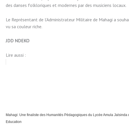
des danses folkloriques et modernes par des musiciens locaux.
Le Représentant de l’Administrateur Militaire de Mahagi a souha
vu sa couleur riche.
JDD NDEKO
Lire aussi :
Mahagi: Une finaliste des Humanités Pédagogiques du Lycée Amula Jalsinda de
Education