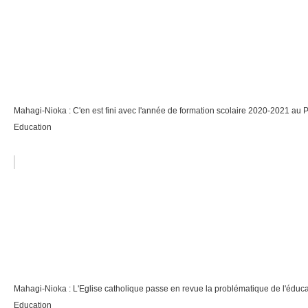
Mahagi-Nioka : C'en est fini avec l'année de formation scolaire 2020-2021 au Pe
Education
Mahagi-Nioka : L'Eglise catholique passe en revue la problématique de l'éducat
Education