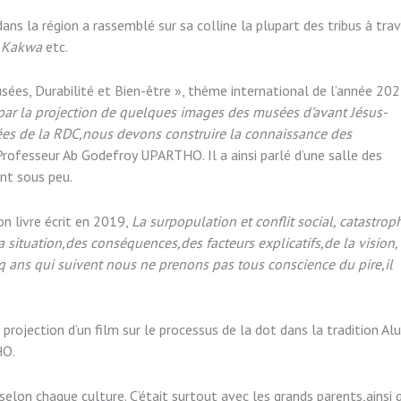
dans la région a rassemblé sur sa colline la plupart des tribus à tra
o,Kakwa
etc.
sées, Durabilité et Bien-être », thème international de l’année 202
par la projection de quelques images des musées d’avant Jésus-
sées de la RDC,nous devons construire la connaissance des
Professeur Ab Godefroy UPARTHO. Il a ainsi parlé d’une salle des
nt sous peu.
n livre écrit en 2019,
La surpopulation et conflit social, catastrop
a situation,des conséquences,des facteurs explicatifs,de la vision,
nq ans qui suivent nous ne prenons pas tous conscience du pire,il
projection d’un film sur le processus de la dot dans la tradition Alu
HO.
 selon chaque culture. C’était surtout avec les grands parents,ainsi 