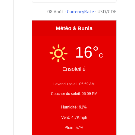
08 Août ·
CurrencyRate
· USD/CDF
Météo à Bunia
16°
C
Ensoleillé
Lever du soleil: 05:59 AM
Coucher du soleil: 06:09 PM
Humidité: 91%
Vent: 4.7Kmph
Pluie: 57%