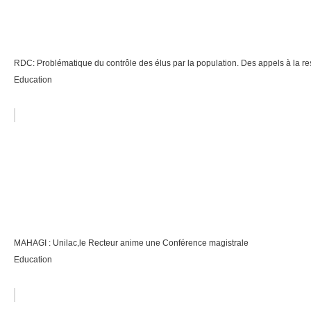
RDC: Problématique du contrôle des élus par la population. Des appels à la resp
Education
MAHAGI : Unilac,le Recteur anime une Conférence magistrale
Education