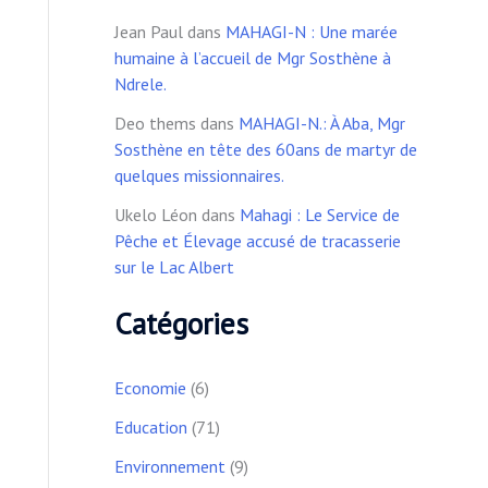
Jean Paul
dans
MAHAGI-N : Une marée
humaine à l’accueil de Mgr Sosthène à
Ndrele.
Deo thems
dans
MAHAGI-N.: À Aba, Mgr
Sosthène en tête des 60ans de martyr de
quelques missionnaires.
Ukelo Léon
dans
Mahagi : Le Service de
Pêche et Élevage accusé de tracasserie
sur le Lac Albert
Catégories
Economie
(6)
Education
(71)
Environnement
(9)