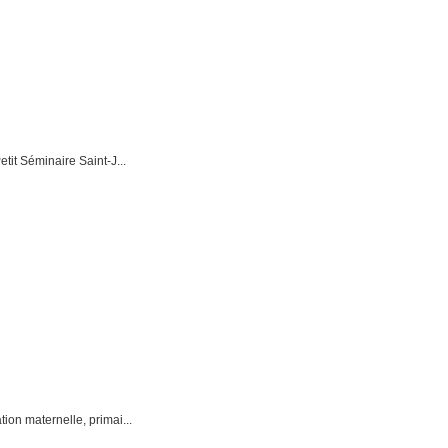
tit Séminaire Saint-J...
ion maternelle, primai...