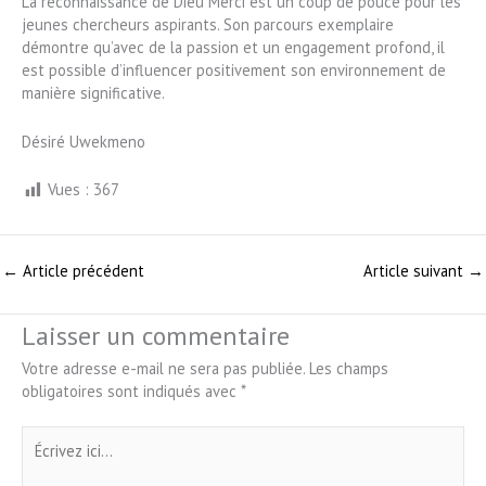
La reconnaissance de Dieu Merci est un coup de pouce pour les
jeunes chercheurs aspirants. Son parcours exemplaire
démontre qu’avec de la passion et un engagement profond, il
est possible d’influencer positivement son environnement de
manière significative.
Désiré Uwekmeno
Vues :
367
←
Article précédent
Article suivant
→
Laisser un commentaire
Votre adresse e-mail ne sera pas publiée.
Les champs
obligatoires sont indiqués avec
*
Écrivez
ici…