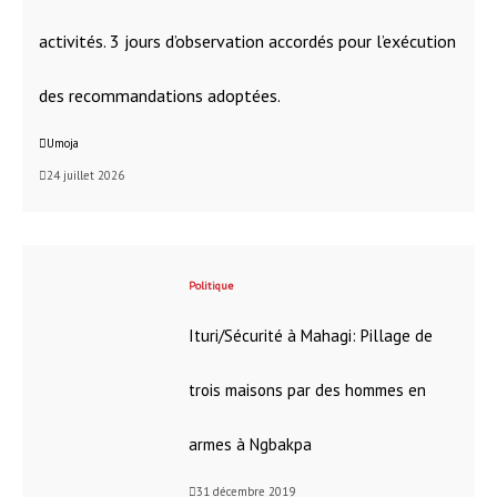
activités. 3 jours d’observation accordés pour l’exécution
des recommandations adoptées.
Umoja
24 juillet 2026
Politique
Ituri/Sécurité à Mahagi: Pillage de
trois maisons par des hommes en
armes à Ngbakpa
31 décembre 2019