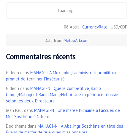
Loading...
06 Août ·
CurrencyRate
· USD/CDF
Data from
MeteoArt.com
Commentaires récents
Gideon
dans
MAHAGI : A Mokambo, l’administrateur militaire
promet de terminer l’insécurité
Gideon
dans
MAHAGI-N : Quête compétitive, Radio
Umoja/Mahagi et Radio Maria/Nebbi. Une expérience réussie
selon les deux Directeurs.
Jean Paul
dans
MAHAGI-N : Une marée humaine à l’accueil de
Mgr Sosthène à Ndrele.
Deo thems
dans
MAHAGI-N.: À Aba, Mgr Sosthène en tête des
60ans de martyr de quelques missionnaires.