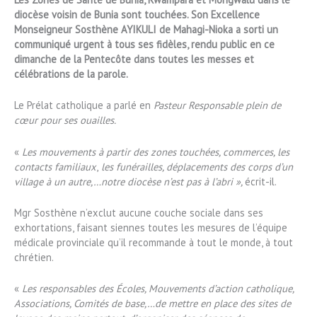
diocèse voisin de Bunia sont touchées. Son Excellence
Monseigneur Sosthène AYIKULI de Mahagi-Nioka a sorti un
communiqué urgent à tous ses fidèles, rendu public en ce
dimanche de la Pentecôte dans toutes les messes et
célébrations de la parole.
Le Prélat catholique a parlé en
Pasteur Responsable plein de
cœur pour ses ouailles.
«
Les mouvements à partir des zones touchées, commerces, les
contacts familiaux
,
les funérailles, déplacements des corps d’un
village à un autre,…notre diocèse n’est pas à l’abri »,
écrit-il.
Mgr Sosthène n’exclut aucune couche sociale dans ses
exhortations, faisant siennes toutes les mesures de l’équipe
médicale provinciale qu’il recommande à tout le monde, à tout
chrétien.
«
Les responsables des Écoles, Mouvements d’action catholique,
Associations, Comités de base,…de mettre en place des sites de