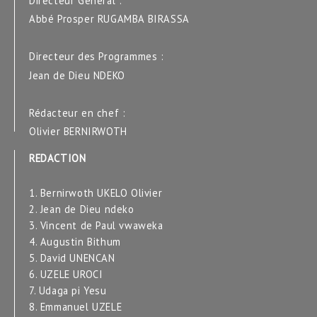
Directeur Général :
Abbé Prosper RUGAMBA BIRASSA
Directeur des Programmes :
Jean de Dieu NDEKO
Rédacteur en chef :
Olivier BERNIRWOTH
REDACTION
1. Bernirwoth UKELO Olivier
2. Jean de Dieu ndeko
3. Vincent de Paul vwaweka
4. Augustin Bithum
5. David UNENCAN
6. UZELE UROCI
7. Udaga pi Yesu
8. Emmanuel UZELE