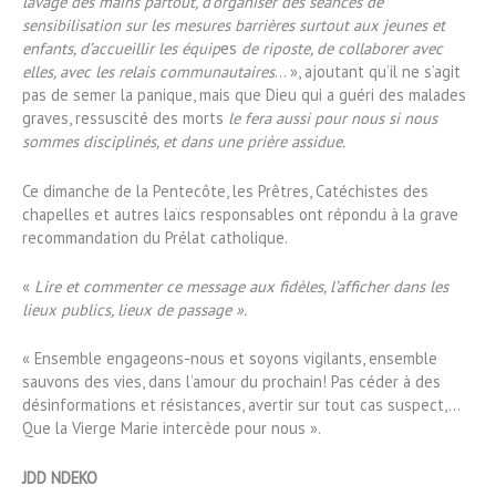
lavage des mains partout, d’organiser des séances de
sensibilisation sur les mesures barrières surtout aux jeunes et
enfants, d’accueillir les équip
es
de riposte, de collaborer avec
elles, avec les relais communautaires
… », ajoutant qu’il ne s’agit
pas de semer la panique, mais que Dieu qui a guéri des malades
graves, ressuscité des morts
le fera aussi pour nous si nous
sommes disciplinés, et dans une prière assidue.
Ce dimanche de la Pentecôte, les Prêtres, Catéchistes des
chapelles et autres laïcs responsables ont répondu à la grave
recommandation du Prélat catholique.
«
Lire et commenter ce message aux fidèles, l’afficher dans les
lieux publics, lieux de passage ».
« Ensemble engageons-nous et soyons vigilants, ensemble
sauvons des vies, dans l’amour du prochain! Pas céder à des
désinformations et résistances, avertir sur tout cas suspect,…
Que la Vierge Marie intercède pour nous ».
JDD NDEKO