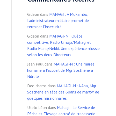
Gideon
dans
MAHAGI : A Mokambo,
l’administrateur militaire promet de
terminer l’insécurité
Gideon
dans
MAHAGI-N : Quête
compétitive, Radio Umoja/Mahagi et
Radio Maria/Nebbi. Une expérience réussie
selon les deux Directeurs.
Jean Paul
dans
MAHAGI-N : Une marée
humaine à l’accueil de Mgr Sosthène à
Ndrele.
Deo thems
dans
MAHAGI-N.: À Aba, Mgr
Sosthène en tête des 60ans de martyr de
quelques missionnaires.
Ukelo Léon
dans
Mahagi : Le Service de
Pêche et Élevage accusé de tracasserie