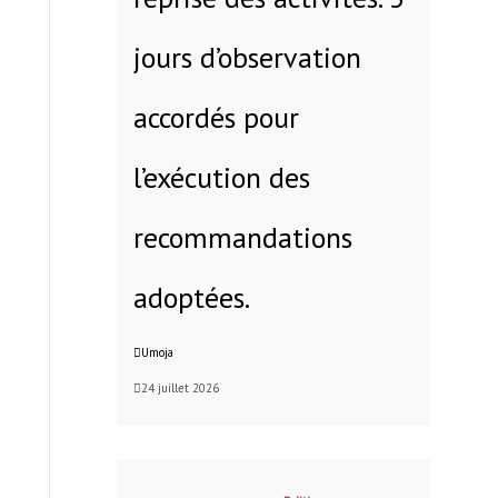
jours d’observation
accordés pour
l’exécution des
recommandations
adoptées.
Umoja
24 juillet 2026