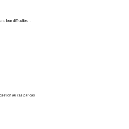
 leur difficultés ...
estion au cas par cas