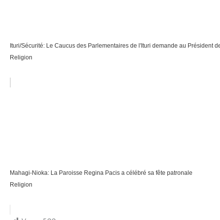
Ituri/Sécurité: Le Caucus des Parlementaires de l'Ituri demande au Président d
Religion
Mahagi-Nioka: La Paroisse Regina Pacis a célébré sa fête patronale
Religion