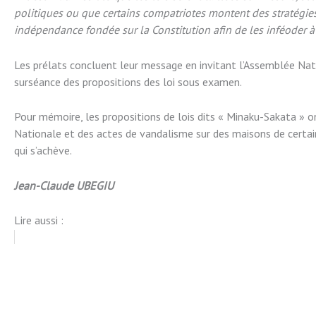
politiques ou que certains compatriotes montent des stratégies 
indépendance fondée sur la Constitution afin de les inféoder à l
Les prélats concluent leur message en invitant l’Assemblée Nation
surséance des propositions des loi sous examen.
Pour mémoire, les propositions de lois dits « Minaku-Sakata » o
Nationale et des actes de vandalisme sur des maisons de certain
qui s’achève.
Jean-Claude UBEGIU
Lire aussi :