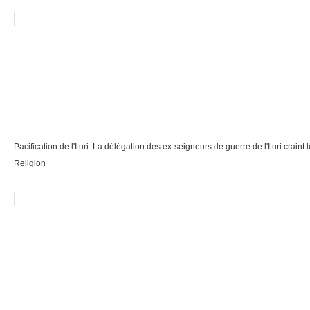
Pacification de l'Ituri :La délégation des ex-seigneurs de guerre de l'Ituri craint le 
Religion