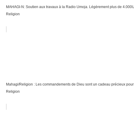
MAHAGI-N: Soutien aux travaux à la Radio Umoja. Légèrement plus de 4.000US
Religion
Mahagi/Religion : Les commandements de Dieu sont un cadeau précieux pou
Religion