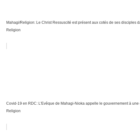
Mahagi/Religion: Le Christ Ressuscité est présent aux cotés de ses disciples dans
Religion
Covid-19 en RDC: L'Evêque de Mahagi-Nioka appelle le gouvernement à une g
Religion