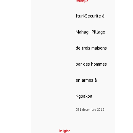
Politique
Ituri/Sécurité à
Mahagi: Pillage
de trois maisons
par des hommes
en armes à
Ngbakpa
31 décembre 2019
Religion