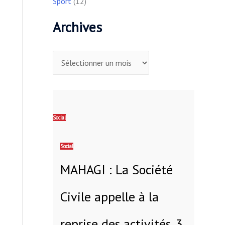
Sport
(12)
Archives
Social
Social
MAHAGI : La Société
Civile appelle à la
reprise des activités. 3