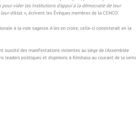
pour vider les Institutions d’appui à la démocratie de leur
eur diktat. »,
écrivent les Évêques membres de la CENCO.
ale à la voie sagesse. A les en croire, celle-ci consisterait en la
nt suscité des manifestations violentes au siège de l’Assemblée
s leaders politiques et d’opinions à Kinshasa au courant de la sem