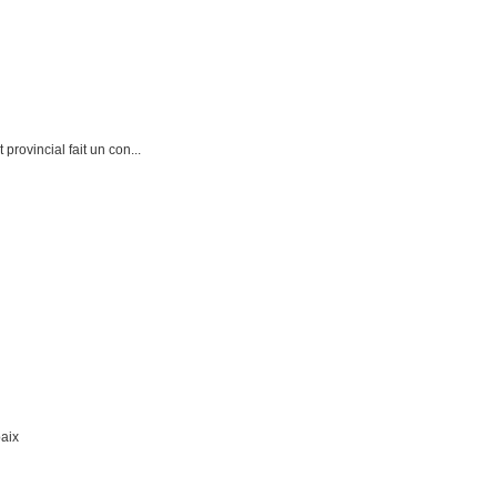
rovincial fait un con...
paix