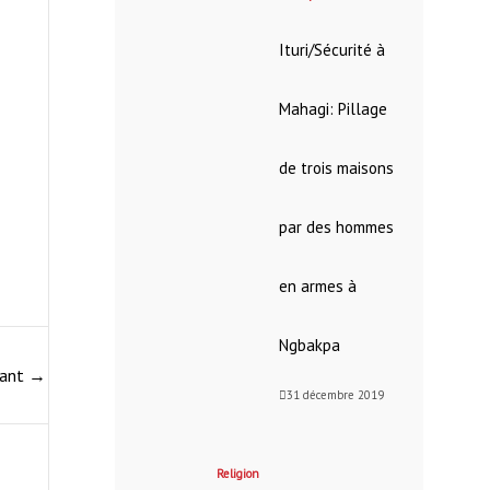
Ituri/Sécurité à
Mahagi: Pillage
de trois maisons
par des hommes
en armes à
Ngbakpa
vant
→
31 décembre 2019
Religion