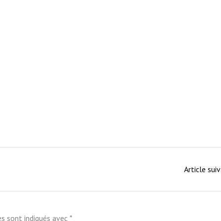
Article sui
es sont indiqués avec
*