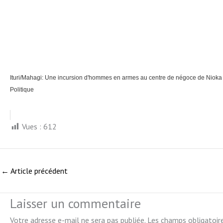
Ituri/Mahagi: Une incursion d'hommes en armes au centre de négoce de Nioka
Politique
Vues :
612
←
Article précédent
Laisser un commentaire
Votre adresse e-mail ne sera pas publiée.
Les champs obligatoir