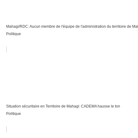
Mahagi/RDC: Aucun membre de l'équipe de l'administration du territoire de Mahag
Politique
Situation sécuritaire en Territoire de Mahagi: CADEMA hausse le ton
Politique