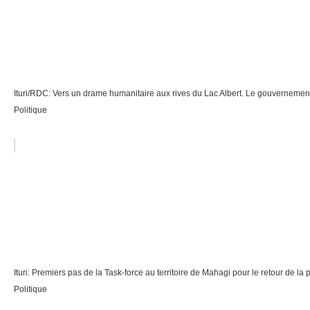
Ituri/RDC: Vers un drame humanitaire aux rives du Lac Albert. Le gouvernement p
Politique
Ituri: Premiers pas de la Task-force au territoire de Mahagi pour le retour de la 
Politique