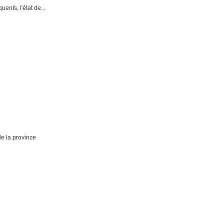
ents, l'état de...
de la province