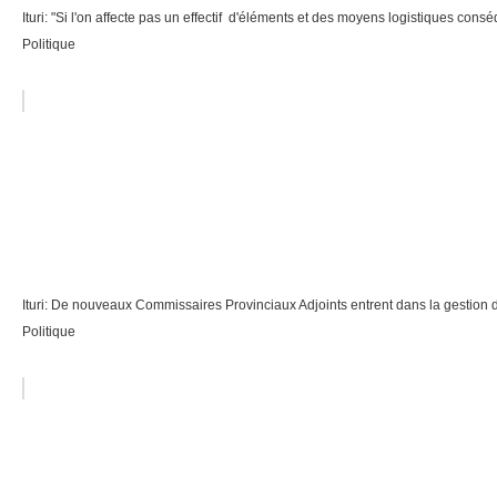
Ituri: "Si l'on affecte pas un effectif d'éléments et des moyens logistiques conséqu
Politique
Ituri: De nouveaux Commissaires Provinciaux Adjoints entrent dans la gestion 
Politique