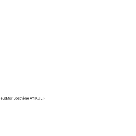
ieu(Mgr Sosthène AYIKULI)