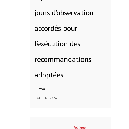
jours d’observation
accordés pour
l’exécution des
recommandations
adoptées.
Umoja
24 juillet 2026
Politique