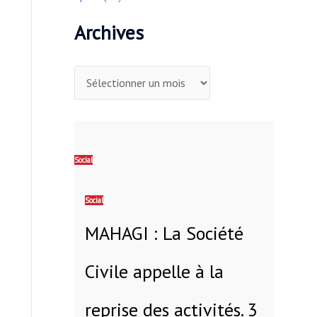
Archives
Social
Social
MAHAGI : La Société
Civile appelle à la
reprise des activités. 3