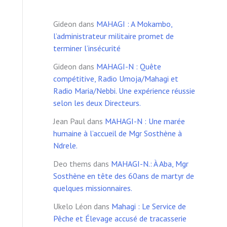
Gideon
dans
MAHAGI : A Mokambo,
l’administrateur militaire promet de
terminer l’insécurité
Gideon
dans
MAHAGI-N : Quête
compétitive, Radio Umoja/Mahagi et
Radio Maria/Nebbi. Une expérience réussie
selon les deux Directeurs.
Jean Paul
dans
MAHAGI-N : Une marée
humaine à l’accueil de Mgr Sosthène à
Ndrele.
Deo thems
dans
MAHAGI-N.: À Aba, Mgr
Sosthène en tête des 60ans de martyr de
quelques missionnaires.
Ukelo Léon
dans
Mahagi : Le Service de
Pêche et Élevage accusé de tracasserie