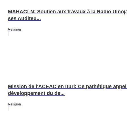
MAHAGI-N: Soutien aux travaux à la Radio Umoja
ses Auditeu...
Religion
Mission de l'ACEAC en Ituri: Ce pathétique app
développement du de...
Religion