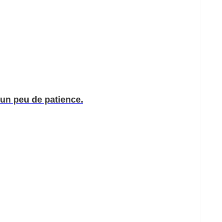
 un peu de patience.