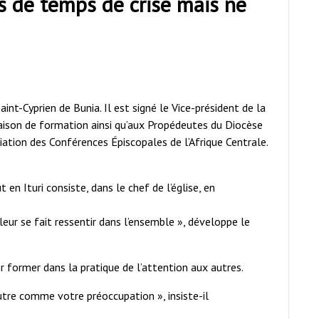
es de temps de crise mais ne
int-Cyprien de Bunia. Il est signé le Vice-président de la
ison de formation ainsi qu’aux Propédeutes du Diocèse
iation des Conférences Épiscopales de l’Afrique Centrale.
 en Ituri consiste, dans le chef de l’église, en
ur se fait ressentir dans l’ensemble », développe le
er former dans la pratique de l’attention aux autres.
utre comme votre préoccupation », insiste-il