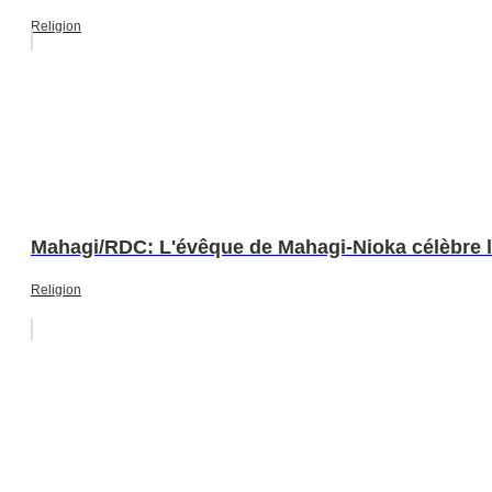
Religion
Mahagi/RDC: L'évêque de Mahagi-Nioka célèbre la 
Religion