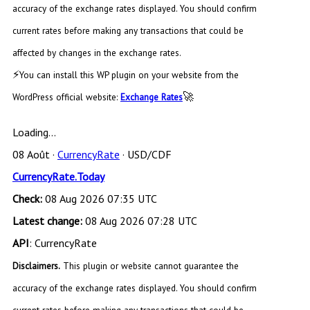
accuracy of the exchange rates displayed. You should confirm
current rates before making any transactions that could be
affected by changes in the exchange rates.
⚡
You can install this WP plugin on your website from the
🚀
WordPress official website:
Exchange Rates
Loading...
08 Août ·
CurrencyRate
· USD/CDF
CurrencyRate.Today
Check:
08 Aug 2026 07:35 UTC
Latest change:
08 Aug 2026 07:28 UTC
API
: CurrencyRate
Disclaimers.
This plugin or website cannot guarantee the
accuracy of the exchange rates displayed. You should confirm
current rates before making any transactions that could be