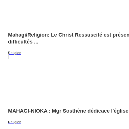
Mahagi/Religion: Le Christ Ressuscité est présen
difficultés ...
Religion
MAHAGI-NIOKA : Mgr Sosthène dédicace l'église
Religion