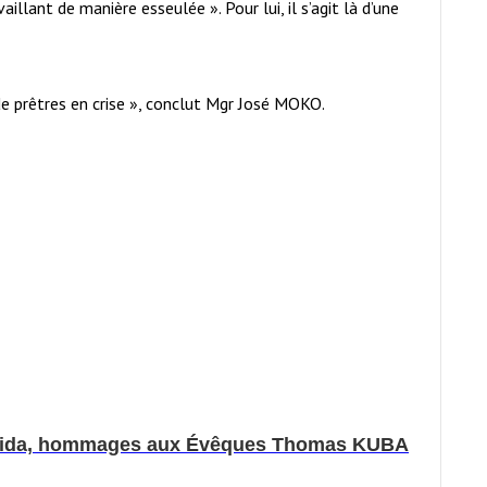
llant de manière esseulée ». Pour lui, il s’agit là d’une
de prêtres en crise », conclut Mgr José MOKO.
e Vida, hommages aux Évêques Thomas KUBA