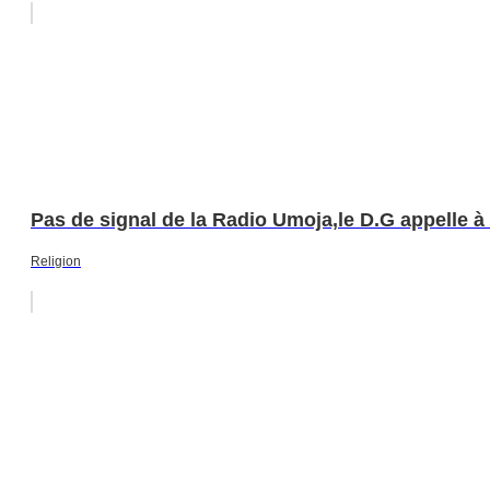
Pas de signal de la Radio Umoja,le D.G appelle à
Religion