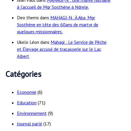
à l’accueil de Mgr Sosthène à Ndrele.
Deo thems
dans
MAHAGI-N.: À Aba, Mgr
Sosthène en tête des 60ans de martyr de
quelques missionnaires.
Ukelo Léon
dans
Mahagi : Le Service de Pêche
et Élevage accusé de tracasserie sur le Lac
Albert
Catégories
Economie
(6)
Education
(71)
Environnement
(9)
Journal parlé
(17)