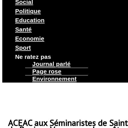
Social
Politique
Education
Santé
Economie
Sport
Ne ratez pas
Journal parlé
Page rose
Environnement
ACEAC aux Séminaristes de Saint