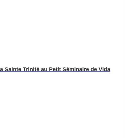
Sainte Trinité au Petit Séminaire de Vida