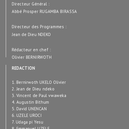
Directeur Général :
Abbé Prosper RUGAMBA BIRASSA
Directeur des Programmes :
Jean de Dieu NDEKO
Rédacteur en chef :
Olivier BERNIRWOTH
REDACTION
1. Bernirwoth UKELO Olivier
2. Jean de Dieu ndeko
3. Vincent de Paul vwaweka
4. Augustin Bithum
5. David UNENCAN
6. UZELE UROCI
7. Udaga pi Yesu
8. Emmanuel UZELE