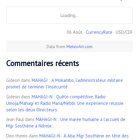
Loading...
06 Août ·
CurrencyRate
· USD/CDF
Data from
MeteoArt.com
Commentaires récents
Gideon
dans
MAHAGI : A Mokambo, l’administrateur militaire
promet de terminer l’insécurité
Gideon
dans
MAHAGI-N : Quête compétitive, Radio
Umoja/Mahagi et Radio Maria/Nebbi. Une expérience réussie
selon les deux Directeurs.
Jean Paul
dans
MAHAGI-N : Une marée humaine à l’accueil de
Mgr Sosthène à Ndrele.
Deo thems
dans
MAHAGI-N.: À Aba, Mgr Sosthène en tête des