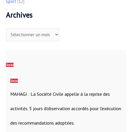
Sport
(12)
Archives
Social
Social
MAHAGI : La Société Civile appelle à la reprise des
activités. 3 jours d’observation accordés pour l’exécution
des recommandations adoptées.