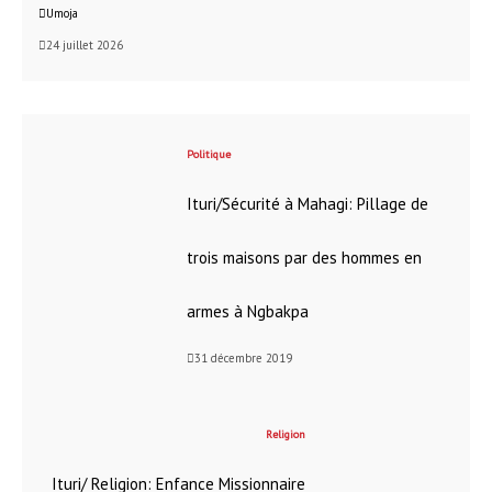
Umoja
24 juillet 2026
Politique
Ituri/Sécurité à Mahagi: Pillage de
trois maisons par des hommes en
armes à Ngbakpa
31 décembre 2019
Religion
Ituri/ Religion: Enfance Missionnaire