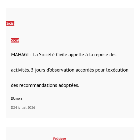
Social
Social
MAHAGI : La Société Civile appelle à la reprise des
activités. 3 jours d’observation accordés pour l’exécution
des recommandations adoptées.
Umoja
24 juillet 2026
Politique