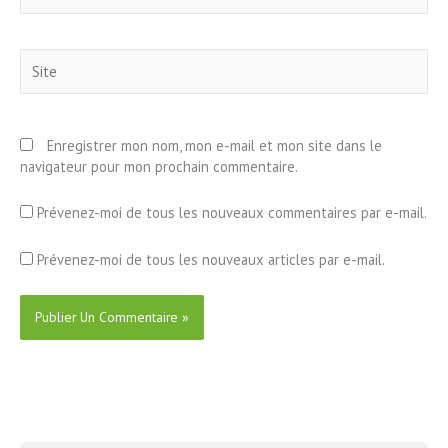
Site
Enregistrer mon nom, mon e-mail et mon site dans le
navigateur pour mon prochain commentaire.
Prévenez-moi de tous les nouveaux commentaires par e-mail.
Prévenez-moi de tous les nouveaux articles par e-mail.