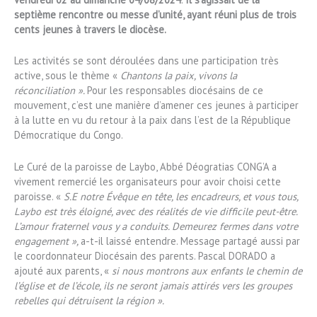
septième rencontre ou messe d’unité, ayant réuni plus de trois
cents jeunes à travers le diocèse.
Les activités se sont déroulées dans une participation très
active, sous le thème «
Chantons la paix, vivons la
réconciliation ».
Pour les responsables diocésains de ce
mouvement, c’est une manière d’amener ces jeunes à participer
à la lutte en vu du retour à la paix dans l’est de la République
Démocratique du Congo.
Le Curé de la paroisse de Laybo, Abbé Déogratias CONG’A a
vivement remercié les organisateurs pour avoir choisi cette
paroisse. «
S.E notre Évêque en tête, les encadreurs, et vous tous,
Laybo est très éloigné, avec des réalités de vie difficile peut-être.
L’amour fraternel vous y a conduits. Demeurez fermes dans votre
engagement »,
a-t-il laissé entendre. Message partagé aussi par
le coordonnateur Diocésain des parents. Pascal DORADO a
ajouté
aux parents, «
si nous montrons aux enfants le chemin de
l’église et de l’école, ils ne seront jamais attirés vers les groupes
rebelles qui détruisent la région ».