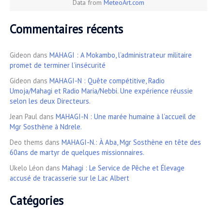
Data from
MeteoArt.com
Commentaires récents
Gideon
dans
MAHAGI : A Mokambo, l’administrateur militaire
promet de terminer l’insécurité
Gideon
dans
MAHAGI-N : Quête compétitive, Radio
Umoja/Mahagi et Radio Maria/Nebbi. Une expérience réussie
selon les deux Directeurs.
Jean Paul
dans
MAHAGI-N : Une marée humaine à l’accueil de
Mgr Sosthène à Ndrele.
Deo thems
dans
MAHAGI-N.: À Aba, Mgr Sosthène en tête des
60ans de martyr de quelques missionnaires.
Ukelo Léon
dans
Mahagi : Le Service de Pêche et Élevage
accusé de tracasserie sur le Lac Albert
Catégories