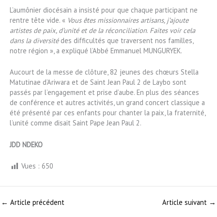
L’aumônier diocésain a insisté pour que chaque participant ne
rentre tête vide. «
Vous êtes missionnaires artisans, j’ajoute
artistes de paix, d’unité et de la réconciliation
.
Faites voir cela
dans la diversité
des difficultés que traversent nos familles,
notre région », a expliqué l’Abbé Emmanuel MUNGURYEK.
Aucourt de la messe de clôture, 82 jeunes des chœurs Stella
Matutinae d’Ariwara et de Saint Jean Paul 2 de Laybo sont
passés par l’engagement et prise d’aube. En plus des séances
de conférence et autres activités, un grand concert classique a
été présenté par ces enfants pour chanter la paix, la fraternité,
l’unité comme disait Saint Pape Jean Paul 2.
JDD NDEKO
Vues :
650
←
Article précédent
Article suivant
→