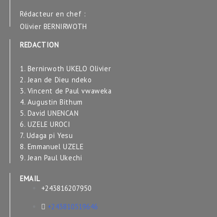
Rédacteur en chef :
Olivier BERNIRWOTH
REDACTION
1. Bernirwoth UKELO Olivier
2. Jean de Dieu ndeko
3. Vincent de Paul vwaweka
4. Augustin Bithum
5. David UNENCAN
6. UZELE UROCI
7. Udaga pi Yesu
8. Emmanuel UZELE
9. Jean Paul Ukechi
EMAIL
+243816207950
+243810519646