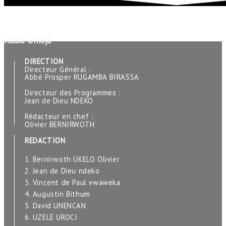
Radio Umoja
DIRECTION
Directeur Général :
Abbé Prosper RUGAMBA BIRASSA
Directeur des Programmes :
Jean de Dieu NDEKO
Rédacteur en chef :
Olivier BERNIRWOTH
REDACTION
1. Bernirwoth UKELO Olivier
2. Jean de Dieu ndeko
3. Vincent de Paul vwaweka
4. Augustin Bithum
5. David UNENCAN
6. UZELE UROCI