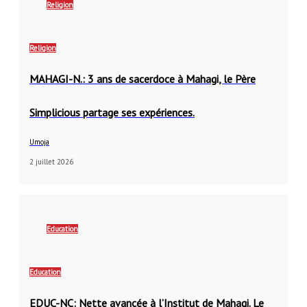
Religion
Religion
MAHAGI-N.: 3 ans de sacerdoce à Mahagi, le Père
Simplicious partage ses expériences.
Umoja
2 juillet 2026
Education
Education
EDUC-NC: Nette avancée à l’Institut de Mahagi. Le