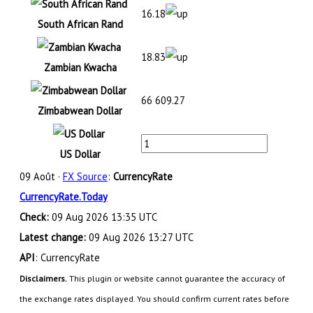
16.18
South African Rand
18.83
Zambian Kwacha
66 609.27
Zimbabwean Dollar
US Dollar
09 Août ·
FX Source
:
CurrencyRate
CurrencyRate.Today
Check:
09 Aug 2026 13:35 UTC
Latest change:
09 Aug 2026 13:27 UTC
API
: CurrencyRate
Disclaimers.
This plugin or website cannot guarantee the accuracy of
the exchange rates displayed. You should confirm current rates before