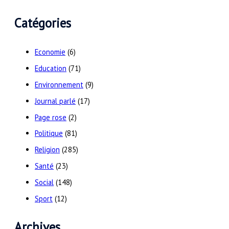
Catégories
Economie
(6)
Education
(71)
Environnement
(9)
Journal parlé
(17)
Page rose
(2)
Politique
(81)
Religion
(285)
Santé
(23)
Social
(148)
Sport
(12)
Archives