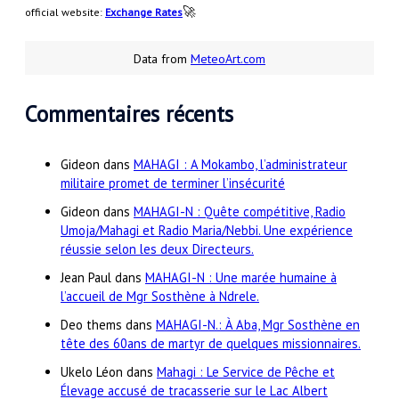
🚀
official website:
Exchange Rates
Data from
MeteoArt.com
Commentaires récents
Gideon
dans
MAHAGI : A Mokambo, l’administrateur
militaire promet de terminer l’insécurité
Gideon
dans
MAHAGI-N : Quête compétitive, Radio
Umoja/Mahagi et Radio Maria/Nebbi. Une expérience
réussie selon les deux Directeurs.
Jean Paul
dans
MAHAGI-N : Une marée humaine à
l’accueil de Mgr Sosthène à Ndrele.
Deo thems
dans
MAHAGI-N.: À Aba, Mgr Sosthène en
tête des 60ans de martyr de quelques missionnaires.
Ukelo Léon
dans
Mahagi : Le Service de Pêche et
Élevage accusé de tracasserie sur le Lac Albert