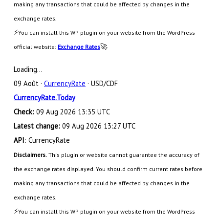
making any transactions that could be affected by changes in the
exchange rates.
⚡
You can install this WP plugin on your website from the WordPress
🚀
official website:
Exchange Rates
Loading...
09 Août ·
CurrencyRate
· USD/CDF
CurrencyRate.Today
Check:
09 Aug 2026 13:35 UTC
Latest change:
09 Aug 2026 13:27 UTC
API
: CurrencyRate
Disclaimers.
This plugin or website cannot guarantee the accuracy of
the exchange rates displayed. You should confirm current rates before
making any transactions that could be affected by changes in the
exchange rates.
⚡
You can install this WP plugin on your website from the WordPress