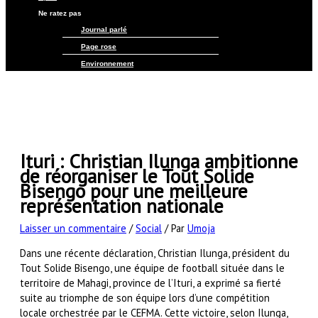
Ne ratez pas
Journal parlé
Page rose
Environnement
Ituri : Christian Ilunga ambitionne
de réorganiser le Tout Solide
Bisengo pour une meilleure
représentation nationale
Laisser un commentaire
/
Social
/ Par
Umoja
Dans une récente déclaration, Christian Ilunga, président du
Tout Solide Bisengo, une équipe de football située dans le
territoire de Mahagi, province de l’Ituri, a exprimé sa fierté
suite au triomphe de son équipe lors d’une compétition
locale orchestrée par le CEFMA. Cette victoire, selon Ilunga,