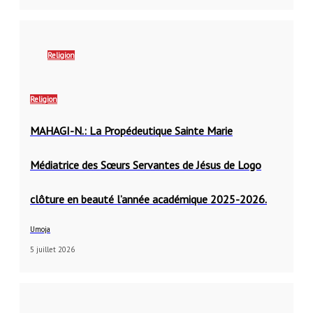
Religion
Religion
MAHAGI-N.: La Propédeutique Sainte Marie
Médiatrice des Sœurs Servantes de Jésus de Logo
clôture en beauté l’année académique 2025-2026.
Umoja
5 juillet 2026