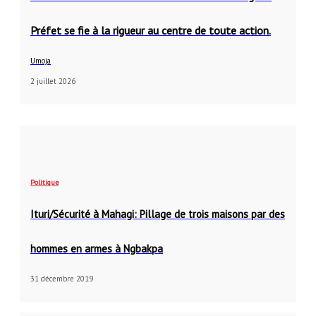
Préfet se fie à la rigueur au centre de toute action.
Umoja
2 juillet 2026
Politique
Ituri/Sécurité à Mahagi: Pillage de trois maisons par des
hommes en armes à Ngbakpa
31 décembre 2019