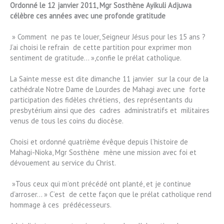
‎Ordonné le 12 janvier 2011, Mgr Sosthène Ayikuli Adjuwa
célèbre ces années avec une profonde gratitude
‎ » Comment ne pas te louer, Seigneur Jésus pour les 15 ans ?
J’ai choisi le refrain de cette partition pour exprimer mon
sentiment de gratitude… »,confie le prélat catholique.
‎La Sainte messe est dite dimanche 11 janvier sur la cour de la
cathédrale Notre Dame de Lourdes de Mahagi avec une forte
participation des fidèles chrétiens, des représentants du
presbytérium ainsi que des cadres administratifs et militaires
venus de tous les coins du diocèse.
‎Choisi et ordonné quatrième évêque depuis l’histoire de
Mahagi-Nioka, Mgr Sosthène mène une mission avec foi et
dévouement au service du Christ.
‎ »Tous ceux qui m’ont précédé ont planté, et je continue
d’arroser… » C’est de cette façon que le prélat catholique rend
hommage à ces prédécesseurs.