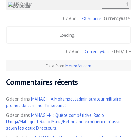
US Dollar
07 Août ·
FX Source
:
CurrencyRate
Loading...
07 Août ·
CurrencyRate
· USD/CDF
Data from
MeteoArt.com
Commentaires récents
Gideon
dans
MAHAGI : A Mokambo, l’administrateur militaire
promet de terminer l’insécurité
Gideon
dans
MAHAGI-N : Quête compétitive, Radio
Umoja/Mahagi et Radio Maria/Nebbi. Une expérience réussie
selon les deux Directeurs.