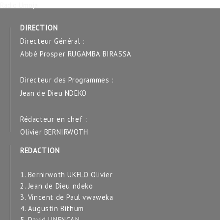
Radio Umoja
DIRECTION
Directeur Général :
Abbé Prosper RUGAMBA BIRASSA
Directeur des Programmes :
Jean de Dieu NDEKO
Rédacteur en chef :
Olivier BERNIRWOTH
REDACTION
1. Bernirwoth UKELO Olivier
2. Jean de Dieu ndeko
3. Vincent de Paul vwaweka
4. Augustin Bithum
5. David UNENCAN