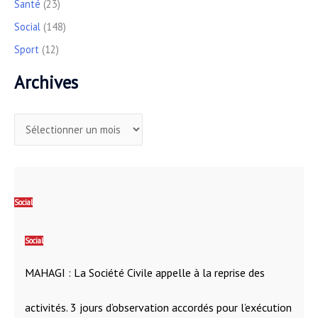
Santé
(23)
Social
(148)
Sport
(12)
Archives
Social
Social
MAHAGI : La Société Civile appelle à la reprise des
activités. 3 jours d’observation accordés pour l’exécution