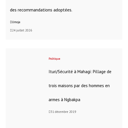
des recommandations adoptées.
Umoja
24 juillet 2026
Politique
Ituri/Sécurité à Mahagi: Pillage de
trois maisons par des hommes en
armes à Ngbakpa
31 décembre 2019